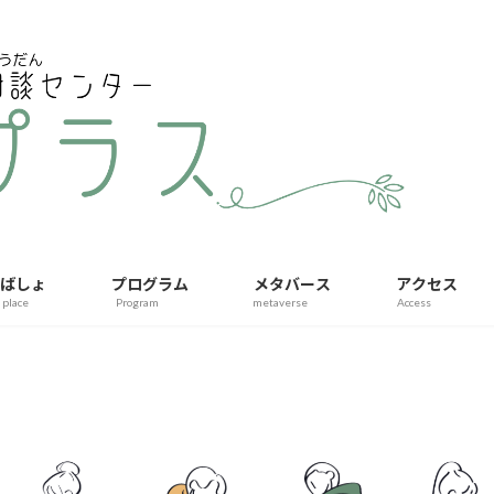
ばしょ
プログラム
メタバース
アクセス
l place
Program
metaverse
Access