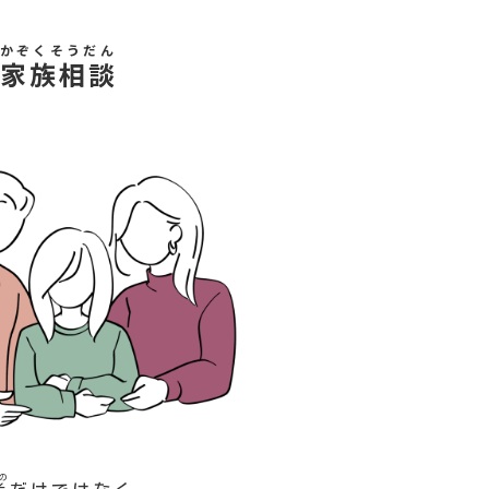
かぞくそうだん
家族相談
の