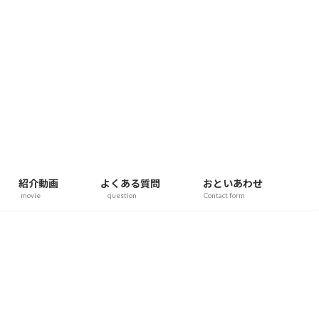
紹介動画
よくある質問
おといあわせ
movie
question
Contact form