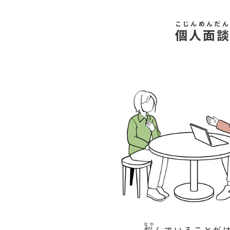
こじんめんだん
個人面
なや